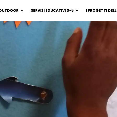
OUTDOOR
SERVIZI EDUCATIVI 0-6
I PROGETTI DEL