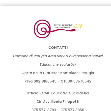
CONTATTI
Comune di Perugia Area Servizi alla persona Servizi
Educativi e scolastici
Corte delle Clarisse-Monteluce-Perugia
P.lva 00218180545 – C.F. 00163570542
Ufficio Servizi Educativi e Scolastici
Dir. Avv.
llenia Filippetti
075.577. 3793 – 075.577.3856