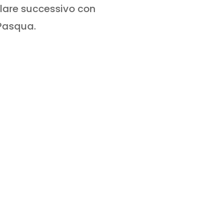
olare successivo con
 Pasqua.