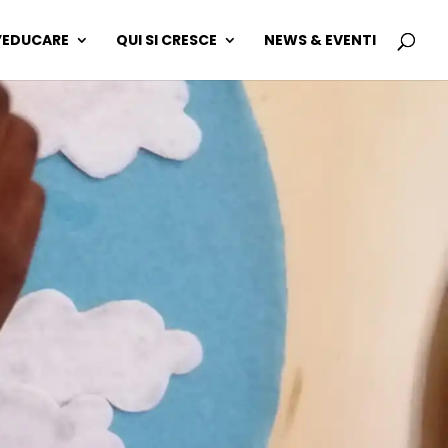
L’EDUCARE
QUI SI CRESCE
NEWS & EVENTI