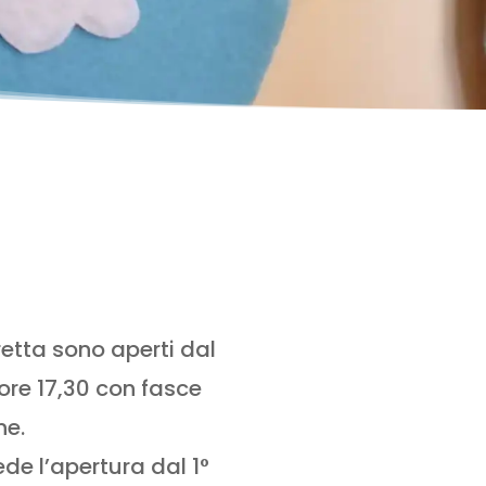
retta sono aperti dal
 ore 17,30 con fasce
ne.
de l’apertura dal 1°