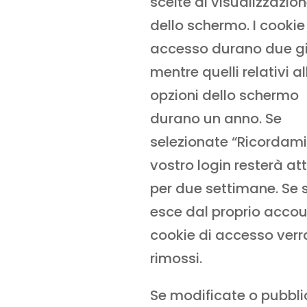
scelte di visualizzazio
dello schermo. I cookie
accesso durano due gi
mentre quelli relativi al
opzioni dello schermo
durano un anno. Se
selezionate “Ricordami”,
vostro login resterà at
per due settimane. Se s
esce dal proprio accoun
cookie di accesso ver
rimossi.
Se modificate o pubbli