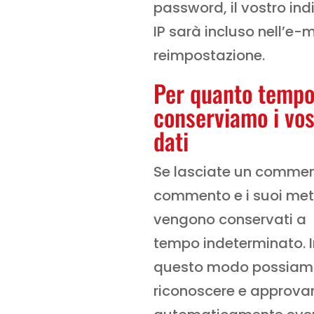
password, il vostro indi
IP sarà incluso nell’e-m
reimpostazione.
Per quanto temp
conserviamo i vos
dati
Se lasciate un comment
commento e i suoi me
vengono conservati a
tempo indeterminato. I
questo modo possiam
riconoscere e approva