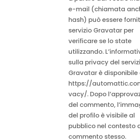
e-mail (chiamata anc
hash) può essere fornit
servizio Gravatar per
verificare se lo state
utilizzando. L’informat
sulla privacy del serviz
Gravatar è disponibile 
https://automattic.co
vacy/. Dopo l’approva
del commento, l’imma
del profilo è visibile al
pubblico nel contesto 
commento stesso.