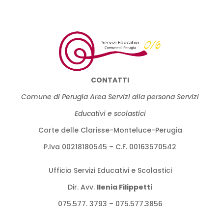
CONTATTI
Comune di Perugia Area Servizi alla persona Servizi
Educativi e scolastici
Corte delle Clarisse-Monteluce-Perugia
P.lva 00218180545 – C.F. 00163570542
Ufficio Servizi Educativi e Scolastici
Dir. Avv.
llenia Filippetti
075.577. 3793 – 075.577.3856