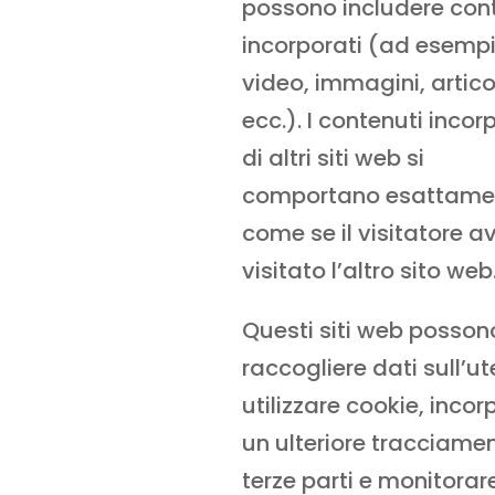
possono includere con
incorporati (ad esemp
video, immagini, articol
ecc.). I contenuti incor
di altri siti web si
comportano esattame
come se il visitatore a
visitato l’altro sito web
Questi siti web posson
raccogliere dati sull’ut
utilizzare cookie, incor
un ulteriore tracciamen
terze parti e monitorar