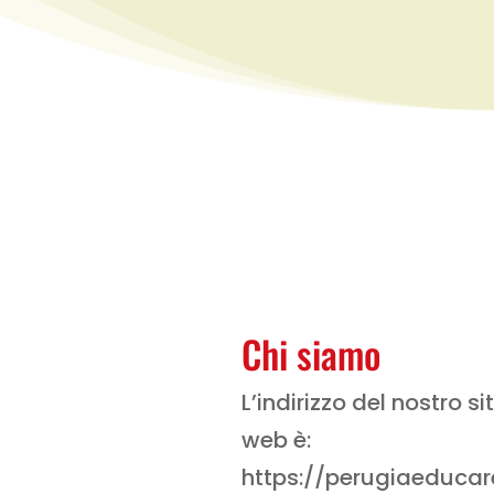
Chi siamo
L’indirizzo del nostro si
web è:
https://perugiaeducare.