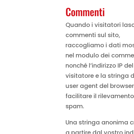
Commenti
Quando i visitatori las
commenti sul sito,
raccogliamo i dati mos
nel modulo dei commen
nonché l’indirizzo IP del
visitatore e la stringa 
user agent del browser
facilitare il rilevamento
spam.
Una stringa anonima c
a partire dal vostro ind