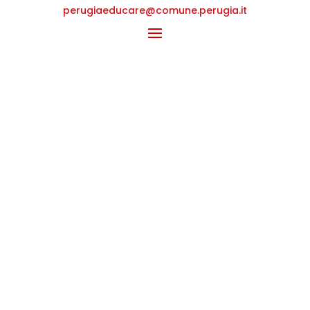
perugiaeducare@comune.perugia.
it