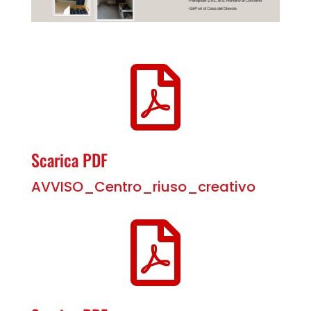

Scarica PDF
AVVISO_Centro_riuso_creativo
