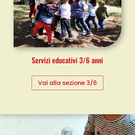
Servizi educativi 3/6 anni
Vai alla sezione 3/6