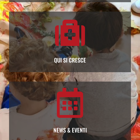

QUI SI CRESCE

NEWS & EVENTI