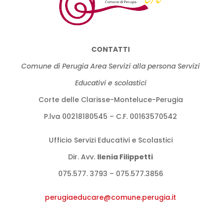
CONTATTI
Comune di Perugia Area Servizi alla persona Servizi
Educativi e scolastici
Corte delle Clarisse-Monteluce-Perugia
P.lva 00218180545 – C.F. 00163570542
Ufficio Servizi Educativi e Scolastici
Dir. Avv.
llenia Filippetti
075.577. 3793 – 075.577.3856
perugiaeducare@comune.perugia.
it