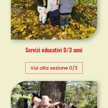
Servizi educativi 0/3 anni
Vai alla sezione 0/3