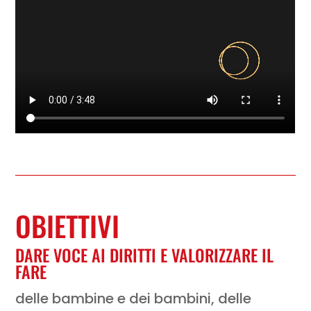
OBIETTIVI
DARE VOCE AI DIRITTI E VALORIZZARE IL
FARE
delle bambine e dei bambini, delle