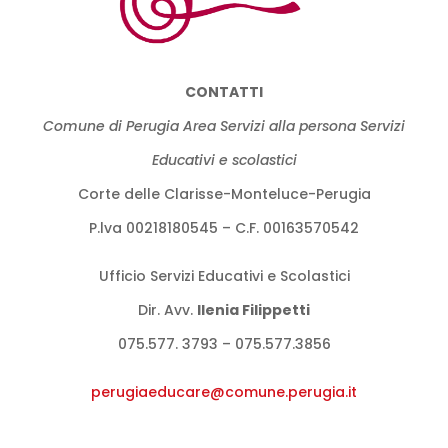
CONTATTI
Comune di Perugia Area Servizi alla persona Servizi
Educativi e scolastici
Corte delle Clarisse-Monteluce-Perugia
P.lva 00218180545 – C.F. 00163570542
Ufficio Servizi Educativi e Scolastici
Dir. Avv.
llenia Filippetti
075.577. 3793 – 075.577.3856
perugiaeducare@comune.perugia.
it