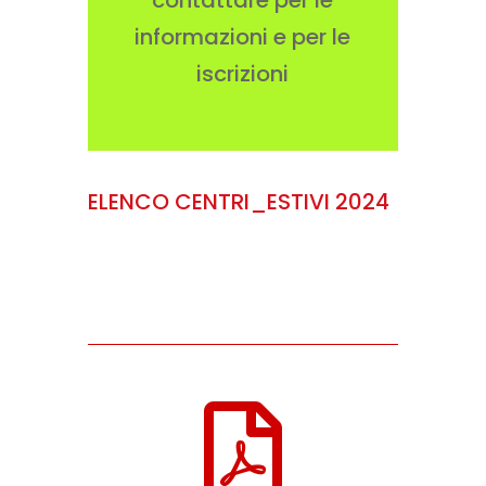
contattare per le
informazioni e per le
iscrizioni
ELENCO CENTRI_ESTIVI 2024
