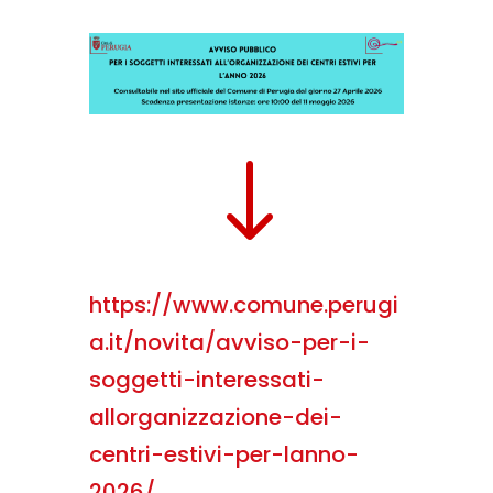
"
https://www.comune.perugi
a.it/novita/avviso-per-i-
soggetti-interessati-
allorganizzazione-dei-
centri-estivi-per-lanno-
2026/