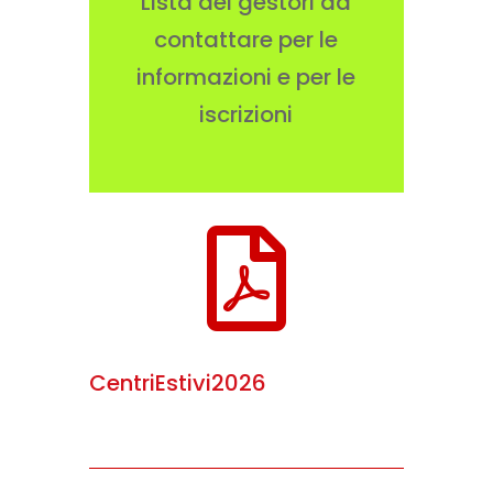
Lista dei gestori da
contattare per le
informazioni e per le
iscrizioni

CentriEstivi2026