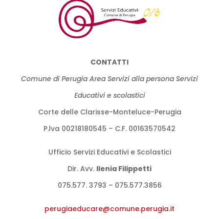
CONTATTI
Comune di Perugia Area Servizi alla persona Servizi
Educativi e scolastici
Corte delle Clarisse-Monteluce-Perugia
P.lva 00218180545 – C.F. 00163570542
Ufficio Servizi Educativi e Scolastici
Dir. Avv.
llenia Filippetti
075.577. 3793 – 075.577.3856
perugiaeducare@comune.perugia.
it