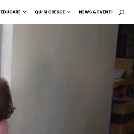
L’EDUCARE
QUI SI CRESCE
NEWS & EVENTI