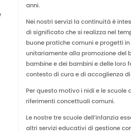
anni.
e
Nei nostri servizi la continuità è in
di significato che si realizza nel te
buone pratiche comuni e progetti in
unitariamente alla promozione del 
bambine e dei bambini e delle loro f
contesto di cura e di accoglienza di 
Per questo motivo i nidi e le scuole 
riferimenti concettuali comuni.
Le nostre tre scuole dell’infanzia e
altri servizi educativi di gestione 