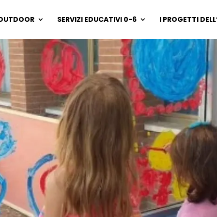
OUTDOOR
SERVIZI EDUCATIVI 0-6
I PROGETTI DEL