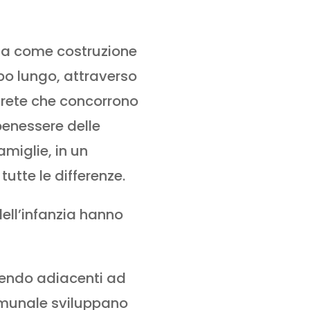
tesa come costruzione
mpo lungo, attraverso
 rete che concorrono
benessere delle
amiglie, in un
tutte le differenze.
dell’infanzia hanno
ssendo adiacenti ad
comunale sviluppano