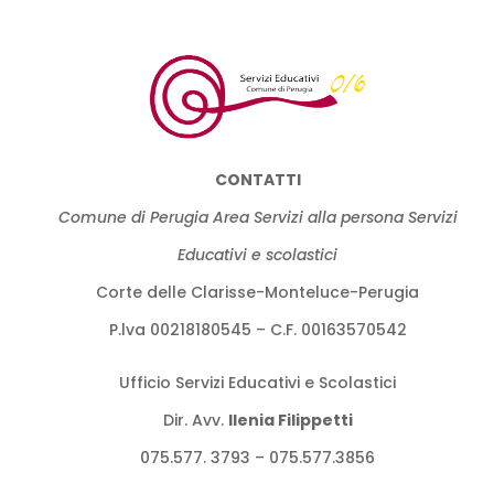
CONTATTI
Comune di Perugia Area Servizi alla persona Servizi
Educativi e scolastici
Corte delle Clarisse-Monteluce-Perugia
P.lva 00218180545 – C.F. 00163570542
Ufficio Servizi Educativi e Scolastici
Dir. Avv.
llenia Filippetti
075.577. 3793 – 075.577.3856