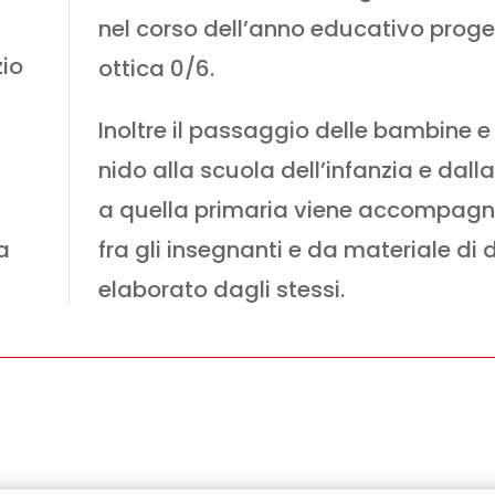
nel corso dell’anno educativo proge
zio
ottica 0/6.
Inoltre il passaggio delle bambine e
nido alla scuola dell’infanzia e dalla
a quella primaria viene accompagn
a
fra gli insegnanti e da materiale d
elaborato dagli stessi.