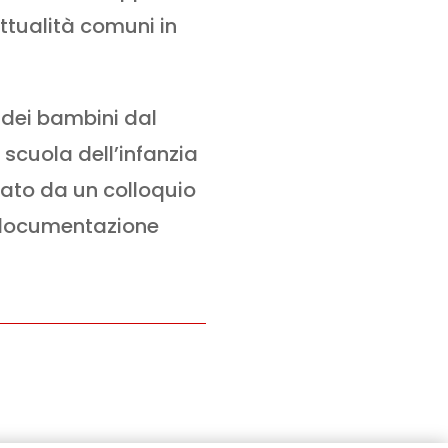
ttualità comuni in
 dei bambini dal
 scuola dell’infanzia
ato da un colloquio
i documentazione