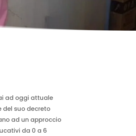
ai ad oggi attuale
e del suo decreto
dano ad un approccio
ducativi da 0 a 6