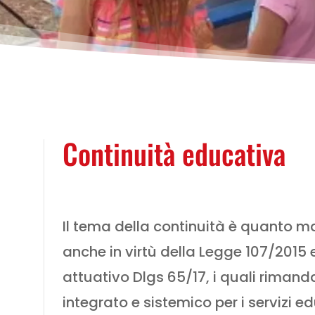
Continuità educativa
Il tema della continuità è quanto m
anche in virtù della Legge 107/2015 
attuativo Dlgs 65/17, i quali riman
integrato e sistemico per i servizi e