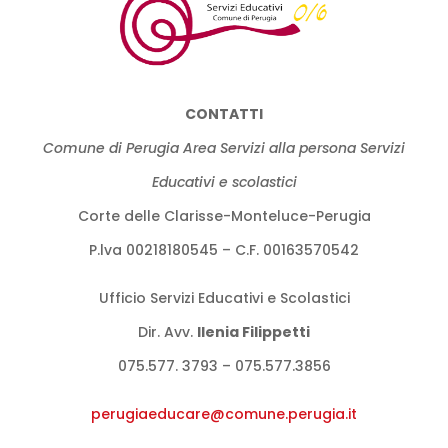
CONTATTI
Comune di Perugia Area Servizi alla persona Servizi
Educativi e scolastici
Corte delle Clarisse-Monteluce-Perugia
P.lva 00218180545 – C.F. 00163570542
Ufficio Servizi Educativi e Scolastici
Dir. Avv.
llenia Filippetti
075.577. 3793 – 075.577.3856
perugiaeducare@comune.perugia.
it