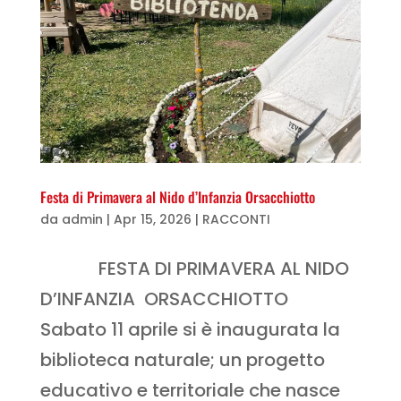
Festa di Primavera al Nido d’Infanzia Orsacchiotto
da
admin
|
Apr 15, 2026
|
RACCONTI
FESTA DI PRIMAVERA AL NIDO
D’INFANZIA ORSACCHIOTTO
Sabato 11 aprile si è inaugurata la
biblioteca naturale; un progetto
educativo e territoriale che nasce