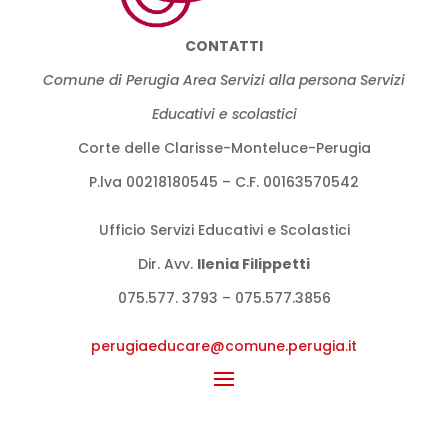
CONTATTI
Comune di Perugia Area Servizi alla persona Servizi
Educativi e scolastici
Corte delle Clarisse-Monteluce-Perugia
P.lva 00218180545 – C.F. 00163570542
Ufficio Servizi Educativi e Scolastici
Dir. Avv.
llenia Filippetti
075.577. 3793 – 075.577.3856
perugiaeducare@comune.perugia.
it