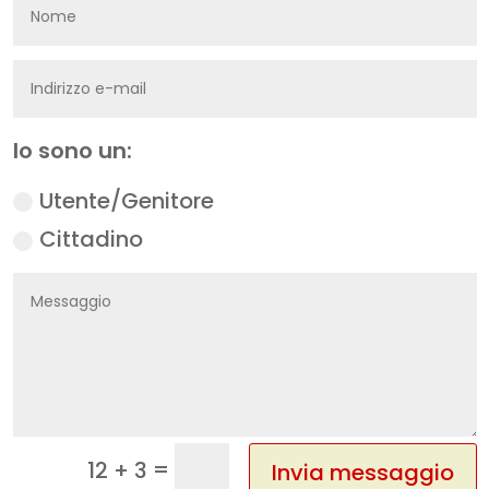
Io sono un:
Utente/Genitore
Cittadino
=
12 + 3
Invia messaggio