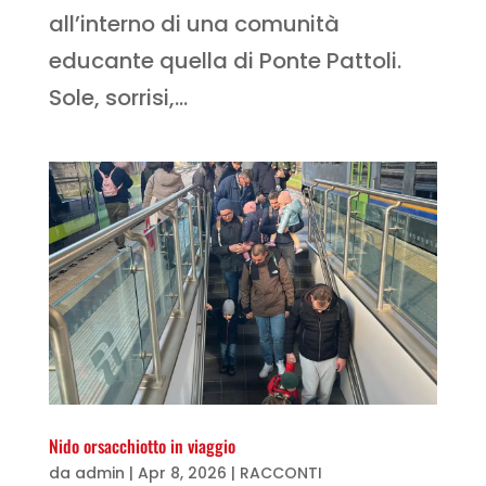
all’interno di una comunità
educante quella di Ponte Pattoli.
Sole, sorrisi,...
Nido orsacchiotto in viaggio
da
admin
|
Apr 8, 2026
|
RACCONTI