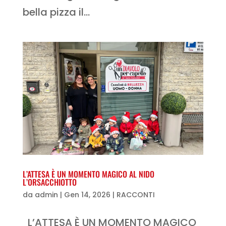
bella pizza il...
L’ATTESA È UN MOMENTO MAGICO AL NIDO
L’ORSACCHIOTTO
da
admin
|
Gen 14, 2026
|
RACCONTI
L’ATTESA È UN MOMENTO MAGICO