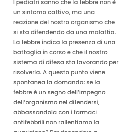
I pediatri sanno che la febbre non è
un sintomo cattivo, ma una
reazione del nostro organismo che
si sta difendendo da una malattia.
La febbre indica la presenza di una
battaglia in corso e che il nostro
sistema di difesa sta lavorando per
risolverla. A questo punto viene
spontanea la domanda: se la
febbre è un segno dell’impegno
dell’organismo nel difendersi,
abbassandola con i farmaci
antifebbrili non rallentiamo la