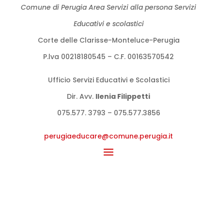
Comune di Perugia Area Servizi alla persona Servizi
Educativi e scolastici
Corte delle Clarisse-Monteluce-Perugia
P.lva 00218180545 – C.F. 00163570542
Ufficio Servizi Educativi e Scolastici
Dir. Avv.
llenia Filippetti
075.577. 3793 – 075.577.3856
perugiaeducare@comune.perugia.
it