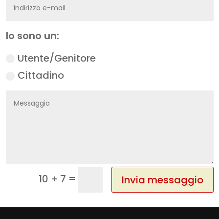
Io sono un:
Utente/Genitore
Cittadino
=
10 + 7
Invia messaggio