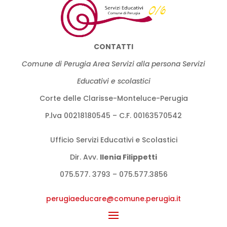
CONTATTI
Comune di Perugia Area Servizi alla persona Servizi
Educativi e scolastici
Corte delle Clarisse-Monteluce-Perugia
P.lva 00218180545 – C.F. 00163570542
Ufficio Servizi Educativi e Scolastici
Dir. Avv.
llenia Filippetti
075.577. 3793 – 075.577.3856
perugiaeducare@comune.perugia.
it